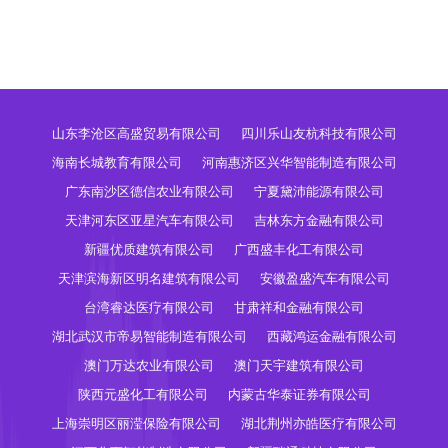
山东李沧区高盛贸易有限公司
四川乐山友杭科技有限公司
海南长城教育有限公司
河南惠济区兴华智能制造有限公司
广东南沙区德信农业有限公司
宁夏黛沛能源有限公司
天津河东区亚星汽车有限公司
吉林东方金融有限公司
新疆优质建筑有限公司
广西盛丰化工有限公司
天津滨海新区明名建筑有限公司
安徽盈盛汽车有限公司
台湾睿达医疗有限公司
甘肃祥和金融有限公司
湖北武汉市帝易智能制造有限公司
西藏鸿运金融有限公司
澳门万达农业有限公司
澳门天宇建筑有限公司
陕西元盛化工有限公司
内蒙古华泰证券有限公司
上海崇明区丽滢保险有限公司
湖北荆州亦皓医疗有限公司